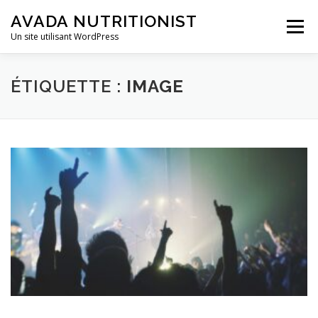
Aller
AVADA NUTRITIONIST
au
Menu
contenu
Un site utilisant WordPress
ÉTIQUETTE :
IMAGE